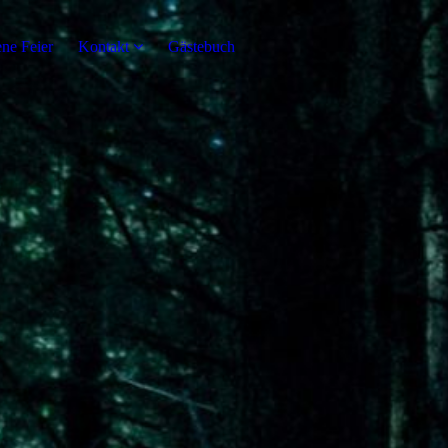
ene Feier
Kontakt
Gästebuch