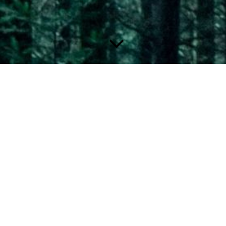
g ergänzt