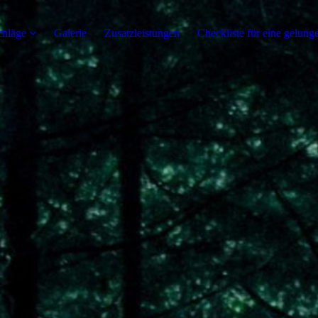
chläge
Galerie
Zusatzleistungen
Checkliste für eine gelung